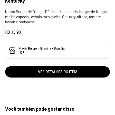
Kentucky
Nosso Burger de frango. Pão brioche tostado, burger de frango,
molho especial, cebola roxa, picles, Catupiry, alface, tomate
bacon e maionese.
R$ 33,90
Madô Burger - Brasília • Brasília
- DF
VER DETALHES DO ITEM
Você também pode gostar disso