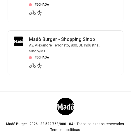
FECHADA
Madô Burger - Shopping Sinop
Av. Alexandre Ferronato, 800, St. Industrial,
Sinop/MT
FECHADA
Madô Burger - 2026 - 33.522.768/0001-84 : Todos os direitos reservados.
Termos e políticas
.