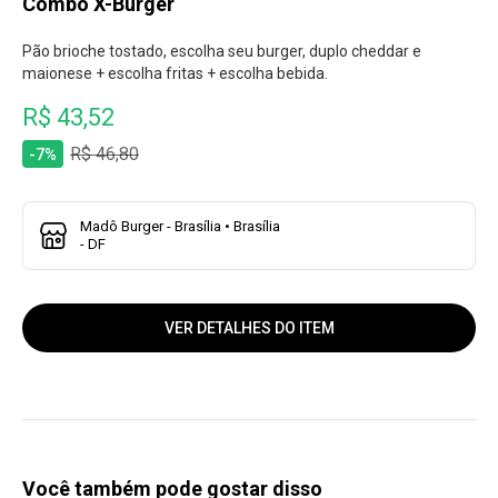
Combo X-Burger
Pão brioche tostado, escolha seu burger, duplo cheddar e
maionese + escolha fritas + escolha bebida.
R$ 43,52
R$ 46,80
-7%
Madô Burger - Brasília • Brasília
- DF
VER DETALHES DO ITEM
Você também pode gostar disso