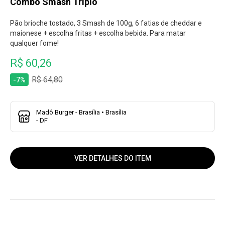
Combo Smash Triplo
Pão brioche tostado, 3 Smash de 100g, 6 fatias de cheddar e
maionese + escolha fritas + escolha bebida. Para matar
qualquer fome!
R$ 60,26
R$ 64,80
-7%
Madô Burger - Brasília • Brasília
- DF
VER DETALHES DO ITEM