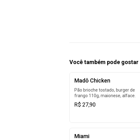
Você também pode gostar 
Madô Chicken
Pão brioche tostado, burger de
frango 110g, maionese, alface.
R$ 27,90
Miami