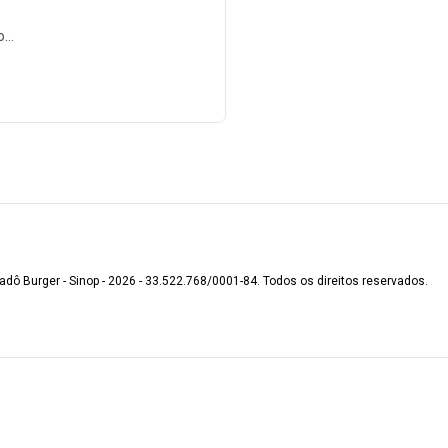
o
 bacon
adô Burger - Sinop - 2026 - 33.522.768/0001-84. Todos os direitos reservados.