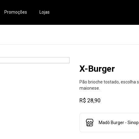
Promoções
Lojas
X-Burger
Pão brioche tostado, escolha 
maionese.
R$ 28,90
Madô Burger - Sinop 