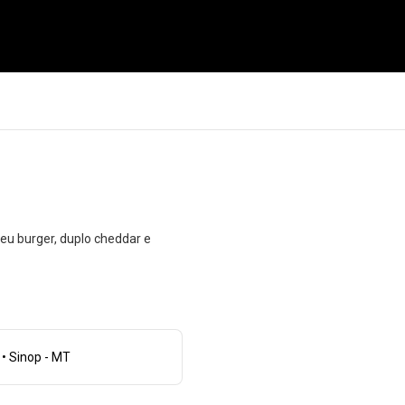
seu burger, duplo cheddar e
• Sinop - MT