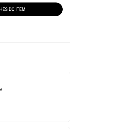
HES DO ITEM
de